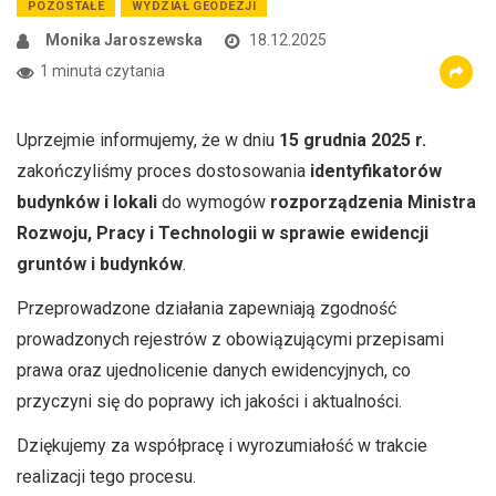
POZOSTAŁE
WYDZIAŁ GEODEZJI
Monika Jaroszewska
18.12.2025
1 minuta czytania
Uprzejmie informujemy, że w dniu
15 grudnia 2025 r.
zakończyliśmy proces dostosowania
identyfikatorów
budynków i lokali
do wymogów
rozporządzenia Ministra
Rozwoju, Pracy i Technologii w sprawie ewidencji
gruntów i budynków
.
Przeprowadzone działania zapewniają zgodność
prowadzonych rejestrów z obowiązującymi przepisami
prawa oraz ujednolicenie danych ewidencyjnych, co
przyczyni się do poprawy ich jakości i aktualności.
Dziękujemy za współpracę i wyrozumiałość w trakcie
realizacji tego procesu.