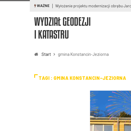
Wyłożenie projektu modernizacji obrębu Pod
WAŻNE
WYDZIAŁ GEODEZJI
I KATASTRU
Start
gmina Konstancin-Jeziorna
TAGI : GMINA KONSTANCIN-JEZIORNA