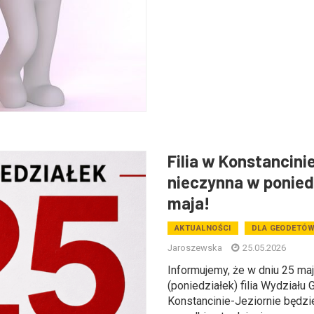
Filia w Konstancini
nieczynna w ponied
maja!
AKTUALNOŚCI
DLA GEODETÓ
Jaroszewska
25.05.2026
Informujemy, że w dniu 25 maj
(poniedziałek) filia Wydziału 
Konstancinie-Jeziornie będzi