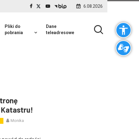
6.08.2026
Pliki do
Dane
pobrania
teleadresowe
stronę
 Katastru!
Monika
W