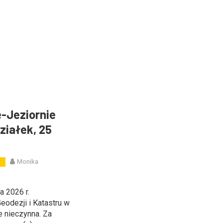
e-Jeziornie
ziałek, 25
Monika
W
a 2026 r.
Geodezji i Katastru w
e nieczynna. Za