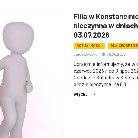
Filia w Konstancini
nieczynna w dniach
03.07.2026
AKTUALNOŚCI
DLA GEODETÓ
Jaroszewska
26.06.2026
Uprzejmie informujemy, że w 
czerwca 2026 r. do 3 lipca 2026
Geodezji i Katastru w Konstan
będzie nieczynna. Za (...)
WIĘCEJ