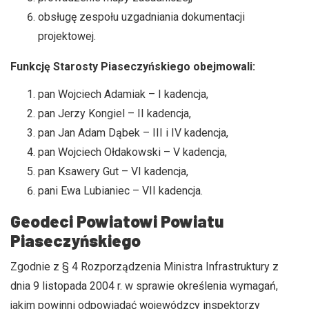
obsługę zespołu uzgadniania dokumentacji
projektowej.
Funkcję Starosty Piaseczyńskiego obejmowali:
pan Wojciech Adamiak – I kadencja,
pan Jerzy Kongiel – II kadencja,
pan Jan Adam Dąbek – III i IV kadencja,
pan Wojciech Ołdakowski – V kadencja,
pan Ksawery Gut – VI kadencja,
pani Ewa Lubianiec – VII kadencja.
Geodeci Powiatowi Powiatu
Piaseczyńskiego
Zgodnie z § 4 Rozporządzenia Ministra Infrastruktury z
dnia 9 listopada 2004 r. w sprawie określenia wymagań,
jakim powinni odpowiadać wojewódzcy inspektorzy