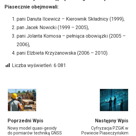
Piasecznie obejmowali:
pani Danuta Ilcewicz – Kierownik Składnicy (1999),
pan Jacek Nowicki (1999 – 2005),
pani Jolanta Komosa – pełniąca obowiązki (2005 –
2006),
pani Elżbieta Krzyżanowska (2006 – 2010).
Liczba wyświetleń:
6 081
Poprzedni Wpis
Następny Wpis
Nowy model quasi-geoidy
Cyfryzacja PZGiK w
do pomiarów techniką GNSS
Powiecie Piaseczyńskim