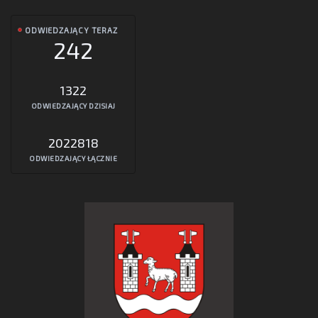
ODWIEDZAJĄCY TERAZ
242
1322
ODWIEDZAJĄCY DZISIAJ
2022818
ODWIEDZAJĄCY ŁĄCZNIE