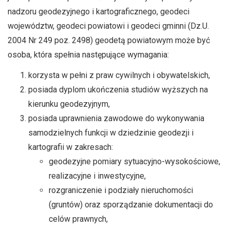
nadzoru geodezyjnego i kartograficznego, geodeci
województw, geodeci powiatowi i geodeci gminni (Dz.U.
2004 Nr 249 poz. 2498) geodetą powiatowym może być
osoba, która spełnia następujące wymagania:
korzysta w pełni z praw cywilnych i obywatelskich,
posiada dyplom ukończenia studiów wyższych na
kierunku geodezyjnym,
posiada uprawnienia zawodowe do wykonywania
samodzielnych funkcji w dziedzinie geodezji i
kartografii w zakresach:
geodezyjne pomiary sytuacyjno-wysokościowe,
realizacyjne i inwestycyjne,
rozgraniczenie i podziały nieruchomości
(gruntów) oraz sporządzanie dokumentacji do
celów prawnych,