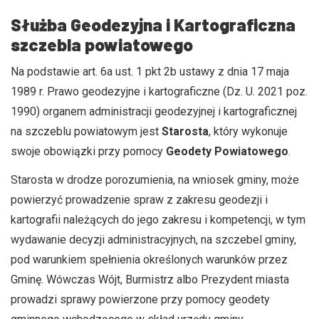
Służba Geodezyjna i Kartograficzna
szczebla powiatowego
Na podstawie art. 6a ust. 1 pkt 2b ustawy z dnia 17 maja
1989 r. Prawo geodezyjne i kartograficzne (Dz. U. 2021 poz.
1990) organem administracji geodezyjnej i kartograficznej
na szczeblu powiatowym jest
Starosta
, który wykonuje
swoje obowiązki przy pomocy
Geodety Powiatowego
.
Starosta w drodze porozumienia, na wniosek gminy, może
powierzyć prowadzenie spraw z zakresu geodezji i
kartografii należących do jego zakresu i kompetencji, w tym
wydawanie decyzji administracyjnych, na szczebel gminy,
pod warunkiem spełnienia określonych warunków przez
Gminę. Wówczas Wójt, Burmistrz albo Prezydent miasta
prowadzi sprawy powierzone przy pomocy geodety