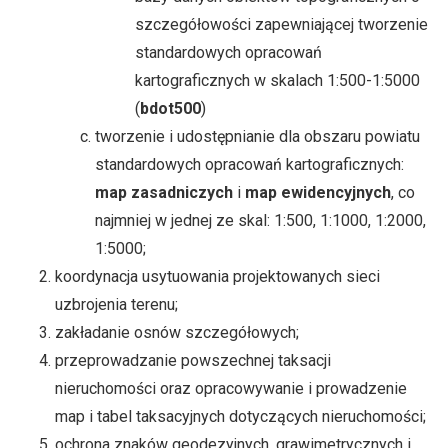
szczegółowości zapewniającej tworzenie
standardowych opracowań
kartograficznych w skalach 1:500-1:5000
(
bdot500
)
tworzenie i udostępnianie dla obszaru powiatu
standardowych opracowań kartograficznych:
map zasadniczych
i
map ewidencyjnych
, co
najmniej w jednej ze skal: 1:500, 1:1000, 1:2000,
1:5000;
koordynacja usytuowania projektowanych sieci
uzbrojenia terenu;
zakładanie osnów szczegółowych;
przeprowadzanie powszechnej taksacji
nieruchomości oraz opracowywanie i prowadzenie
map i tabel taksacyjnych dotyczących nieruchomości;
ochrona znaków geodezyjnych, grawimetrycznych i