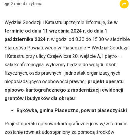
2 minut czytania
Wydział Geodezji i Katastru uprzejmie informuje,
że w
terminie od dnia 11 września 2024 r. do dnia 1
października 2024 r.
w godz. od 8.30 do 15.30 w siedzibie
Starostwa Powiatowego w Piasecznie – Wydział Geodezji
i Katastru przy ulicy Czajewicza 20, wejście A, I piętro –
sala konferencyjna, wyłożony będzie do wglądu osób
fizycznych, osób prawnych i jednostek organizacyjnych
nieposiadających osobowości prawnej,
projekt operatu
opisowo-kartograficznego z modernizacji ewidencji
gruntów i budynków dla obrębu
:
Bąkówka, gmina Piaseczno, powiat piaseczyński
Projekt operatu opisowo-kartograficznego w w/w terminie
zostanie również udostępniony za pomocą środków