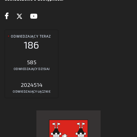
ODWIEDZAJĄCY TERAZ
186
585
ODWIEDZAJĄCY DZISIAJ
2024514
ODWIEDZAJĄCY ŁĄCZNIE