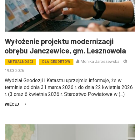
Wyłożenie projektu modernizacji
obrębu Janczewice, gm. Lesznowola
Monika Jaroszewska
AKTUALNOŚCI
DLA GEODETÓW
19.03.2026
Wydział Geodezji i Katastru uprzejmie informuje, że w
terminie od dnia 31 marca 2026 r. do dnia 22 kwietnia 2026
r. (3 oraz 6 kwietnia 2026 r. Starostwo Powiatowe w (...)
WIĘCEJ