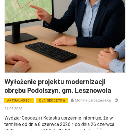
Wyłożenie projektu modernizacji
obrębu Podolszyn, gm. Lesznowola
Monika Jaroszewska
AKTUALNOŚCI
DLA GEODETÓW
21.05.2026
Wydział Geodezji i Katastru uprzejmie informuje, że w
terminie od dnia 8 czerwca 2026 r. do dnia 26 czerwca