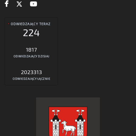
ODWIEDZAJĄCY TERAZ
224
1817
ODWIEDZAJĄCY DZISIAJ
2023313
ODWIEDZAJĄCY ŁĄCZNIE