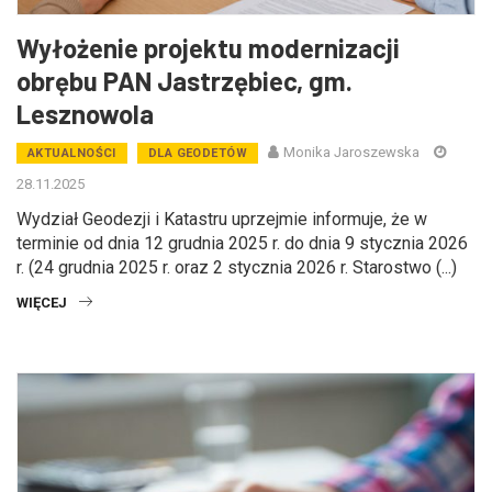
Wyłożenie projektu modernizacji
obrębu PAN Jastrzębiec, gm.
Lesznowola
Monika Jaroszewska
AKTUALNOŚCI
DLA GEODETÓW
28.11.2025
Wydział Geodezji i Katastru uprzejmie informuje, że w
terminie od dnia 12 grudnia 2025 r. do dnia 9 stycznia 2026
r. (24 grudnia 2025 r. oraz 2 stycznia 2026 r. Starostwo (...)
WIĘCEJ