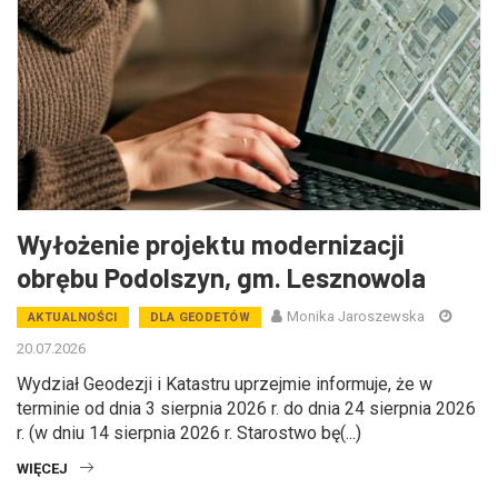
Wyłożenie projektu modernizacji
obrębu Podolszyn, gm. Lesznowola
Monika Jaroszewska
AKTUALNOŚCI
DLA GEODETÓW
20.07.2026
Wydział Geodezji i Katastru uprzejmie informuje, że w
terminie od dnia 3 sierpnia 2026 r. do dnia 24 sierpnia 2026
r. (w dniu 14 sierpnia 2026 r. Starostwo bę(...)
WIĘCEJ