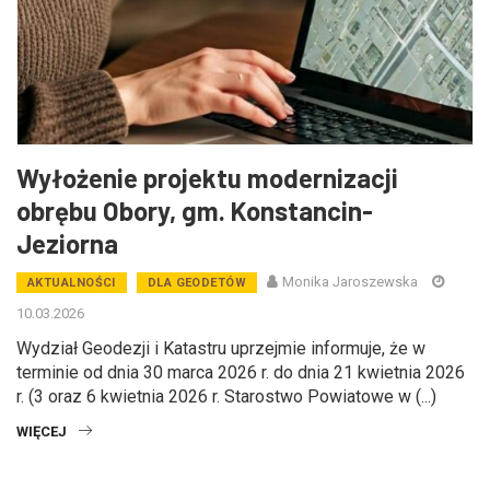
Wyłożenie projektu modernizacji
obrębu Obory, gm. Konstancin-
Jeziorna
Monika Jaroszewska
AKTUALNOŚCI
DLA GEODETÓW
10.03.2026
Wydział Geodezji i Katastru uprzejmie informuje, że w
terminie od dnia 30 marca 2026 r. do dnia 21 kwietnia 2026
r. (3 oraz 6 kwietnia 2026 r. Starostwo Powiatowe w (...)
WIĘCEJ