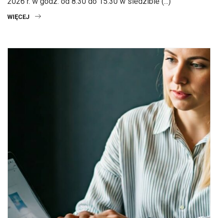
2026 r. w godz. od 8.30 do 15.30 w siedzibie (...)
WIĘCEJ