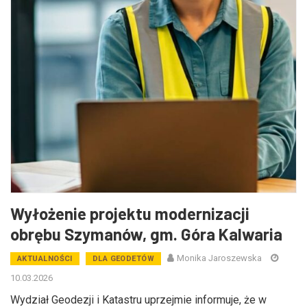
Wyłożenie projektu modernizacji
obrębu Szymanów, gm. Góra Kalwaria
Monika Jaroszewska
AKTUALNOŚCI
DLA GEODETÓW
10.03.2026
Wydział Geodezji i Katastru uprzejmie informuje, że w