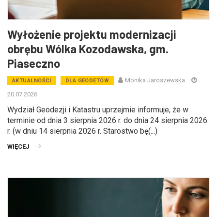
Wyłożenie projektu modernizacji
obrębu Wólka Kozodawska, gm.
Piaseczno
Monika Jaroszewska
AKTUALNOŚCI
DLA GEODETÓW
20.07.2026
Wydział Geodezji i Katastru uprzejmie informuje, że w
terminie od dnia 3 sierpnia 2026 r. do dnia 24 sierpnia 2026
r. (w dniu 14 sierpnia 2026 r. Starostwo bę(...)
WIĘCEJ