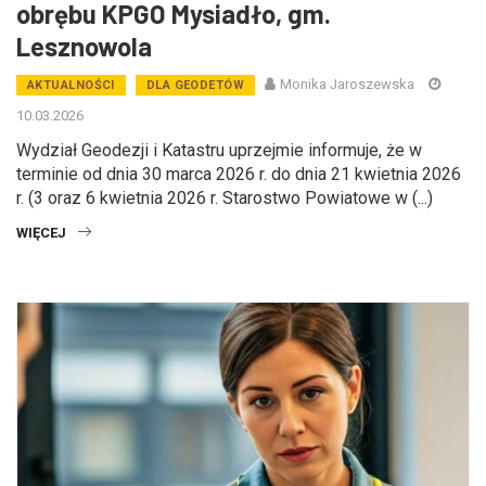
obrębu KPGO Mysiadło, gm.
Lesznowola
Monika Jaroszewska
AKTUALNOŚCI
DLA GEODETÓW
10.03.2026
Wydział Geodezji i Katastru uprzejmie informuje, że w
terminie od dnia 30 marca 2026 r. do dnia 21 kwietnia 2026
r. (3 oraz 6 kwietnia 2026 r. Starostwo Powiatowe w (...)
WIĘCEJ