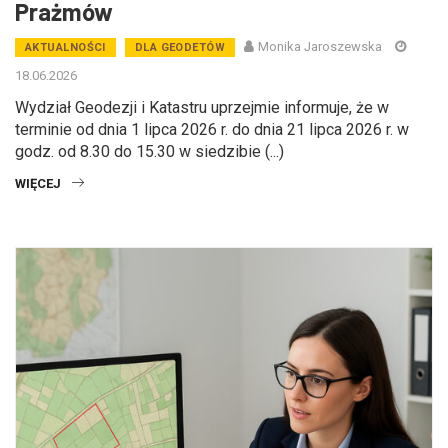
Prażmów
Monika Jaroszewska
AKTUALNOŚCI
DLA GEODETÓW
18.06.2026
Wydział Geodezji i Katastru uprzejmie informuje, że w
terminie od dnia 1 lipca 2026 r. do dnia 21 lipca 2026 r. w
godz. od 8.30 do 15.30 w siedzibie (...)
WIĘCEJ