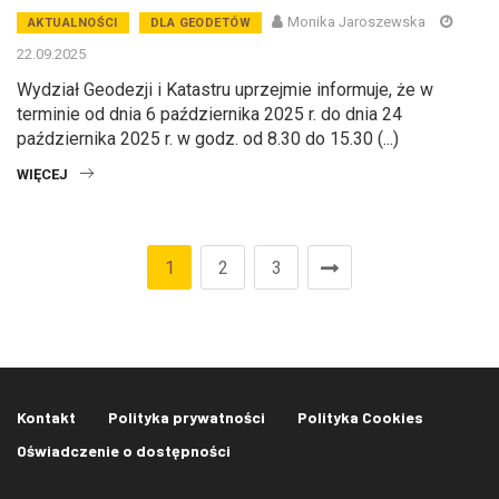
Monika Jaroszewska
AKTUALNOŚCI
DLA GEODETÓW
22.09.2025
Wydział Geodezji i Katastru uprzejmie informuje, że w
terminie od dnia 6 października 2025 r. do dnia 24
października 2025 r. w godz. od 8.30 do 15.30 (...)
WIĘCEJ
1
2
3
Kontakt
Polityka prywatności
Polityka Cookies
Oświadczenie o dostępności