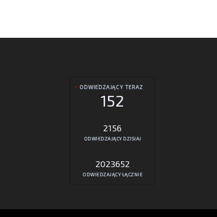
ODWIEDZAJĄCY TERAZ
152
2156
ODWIEDZAJĄCY DZISIAJ
2023652
ODWIEDZAJĄCY ŁĄCZNIE