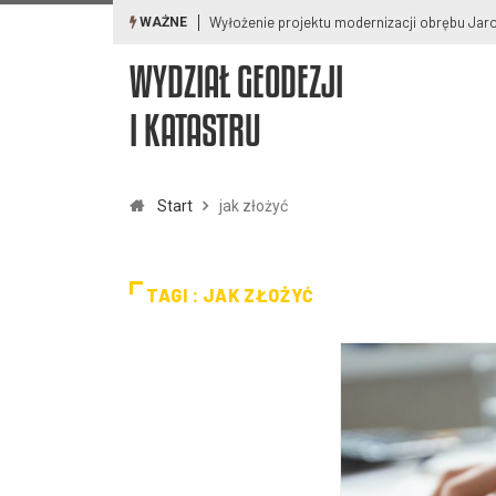
Wyłożenie projektu modernizacji obrębu Ja
WAŻNE
WYDZIAŁ GEODEZJI
I KATASTRU
Start
jak złożyć
TAGI : JAK ZŁOŻYĆ