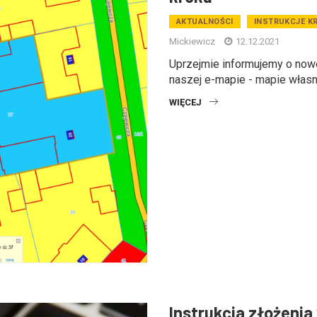
AKTUALNOŚCI
INSTRUKCJE K
Mickiewicz
12.12.2021
Uprzejmie informujemy o nowe
naszej e-mapie - mapie własnoś
WIĘCEJ
Instrukcja złożenia