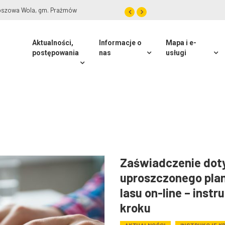
roszowa Wola, gm. Prażmów
Aktualności,
Informacje o
Mapa i e-
postępowania
nas
usługi
Zaświadczenie dot
uproszczonego pla
lasu on-line – instr
kroku