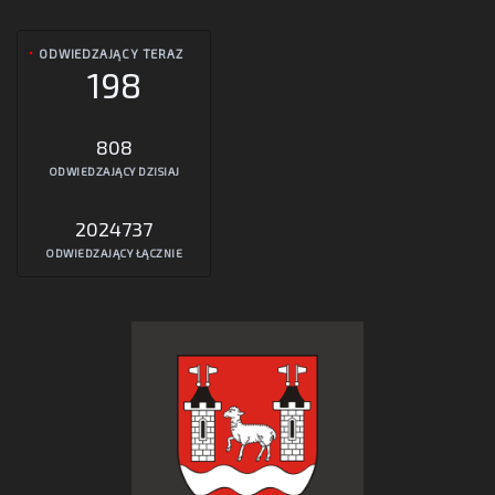
ODWIEDZAJĄCY TERAZ
198
808
ODWIEDZAJĄCY DZISIAJ
2024737
ODWIEDZAJĄCY ŁĄCZNIE