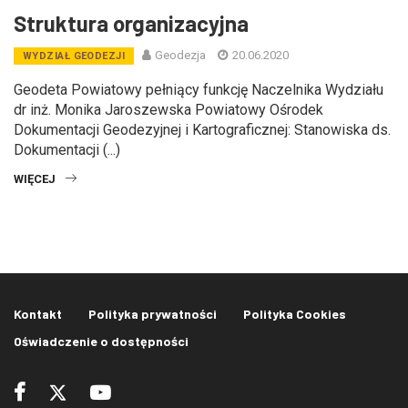
Struktura organizacyjna
Geodezja
20.06.2020
WYDZIAŁ GEODEZJI
Geodeta Powiatowy pełniący funkcję Naczelnika Wydziału
dr inż. Monika Jaroszewska Powiatowy Ośrodek
Dokumentacji Geodezyjnej i Kartograficznej: Stanowiska ds.
Dokumentacji (...)
WIĘCEJ
Kontakt
Polityka prywatności
Polityka Cookies
Oświadczenie o dostępności