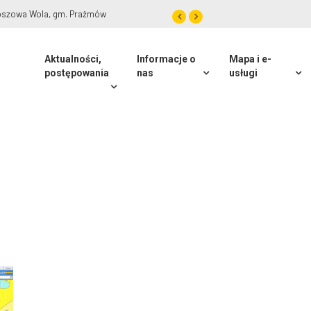
roszowa Wola, gm. Prażmów
Aktualności,
Informacje o
Mapa i e-
postępowania
nas
usługi