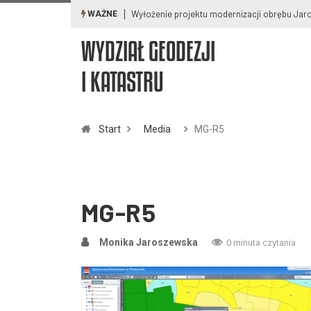
Wyłożenie projektu modernizacji obrębu Ja
WAŻNE
WYDZIAŁ GEODEZJI
I KATASTRU
Start
Media
MG-R5
MG-R5
Monika Jaroszewska
0 minuta czytania