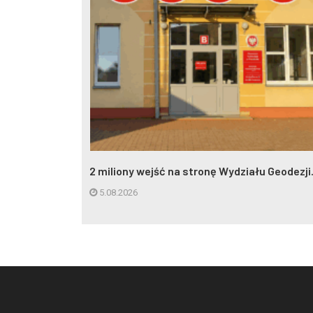
eczynna w
2 miliony wejść na stronę Wydziału Geodezji.
5.08.2026