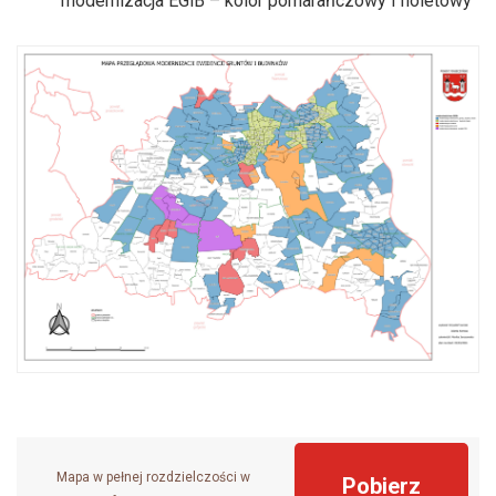
modernizacja EGiB – kolor pomarańczowy i fioletowy
Mapa w pełnej rozdzielczości w
Pobierz