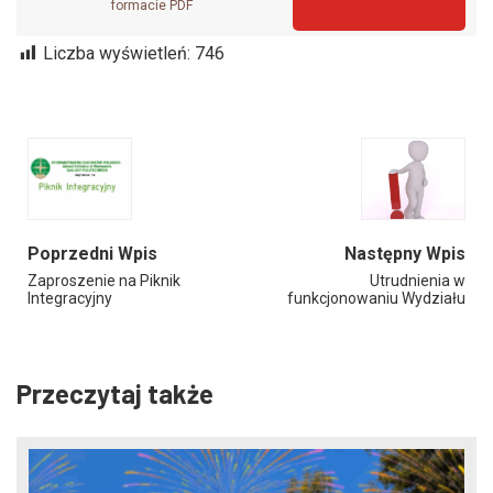
formacie PDF
Liczba wyświetleń:
746
Poprzedni Wpis
Następny Wpis
Zaproszenie na Piknik
Utrudnienia w
Integracyjny
funkcjonowaniu Wydziału
Przeczytaj także