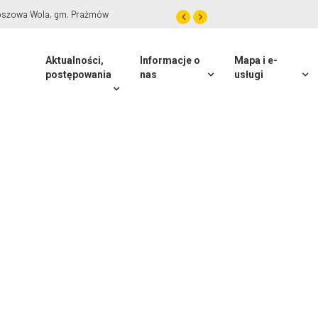
roszowa Wola, gm. Prażmów
Aktualności,
Informacje o
Mapa i e-
postępowania
nas
usługi