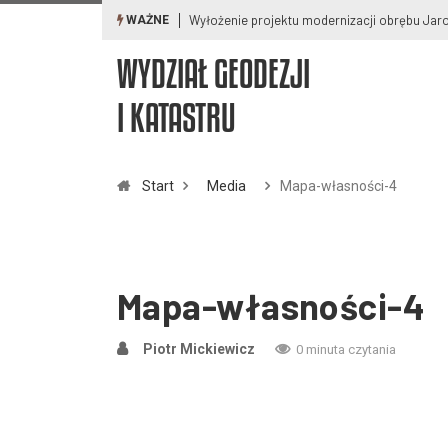
Wyłożenie projektu modernizacji obrębu Ja
WAŻNE
WYDZIAŁ GEODEZJI
I KATASTRU
Start
Media
Mapa-własności-4
Mapa-własności-4
Piotr Mickiewicz
0 minuta czytania