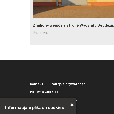
eczynna w
2 miliony wejść na stronę Wydziału Geodezji.
5.08.2026
Kontakt
Polityka prywatności
Polityka Cookies
Oświadczenie o dostępności
Informacja o plikach cookies