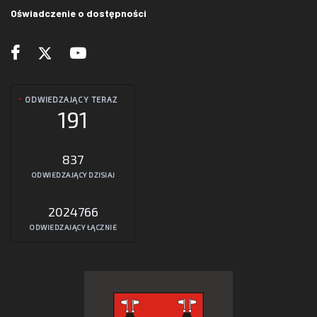
Oświadczenie o dostępności
ODWIEDZAJĄCY TERAZ
191
837
ODWIEDZAJĄCY DZISIAJ
2024766
ODWIEDZAJĄCY ŁĄCZNIE