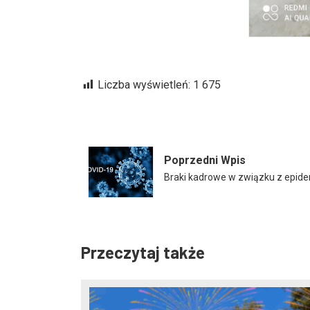
Liczba wyświetleń:
1 675
Poprzedni Wpis
Braki kadrowe w związku z epid
Przeczytaj także