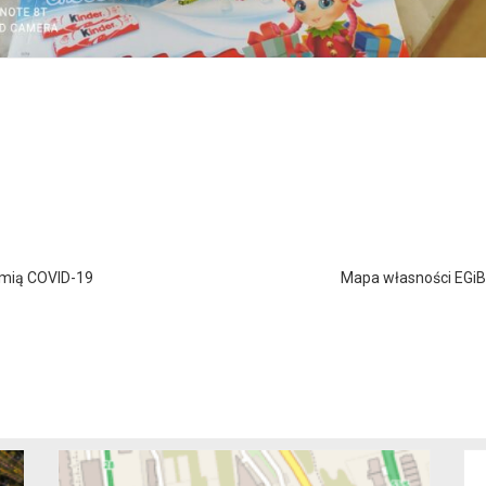
emią COVID-19
Mapa własności EGiB 