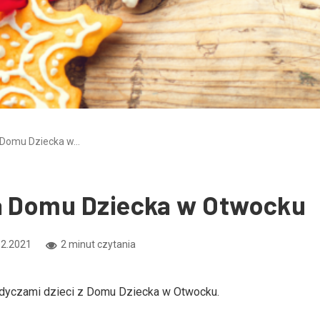
a Domu Dziecka w…
la Domu Dziecka w Otwocku
12.2021
2 minut czytania
odyczami dzieci z Domu Dziecka w Otwocku.