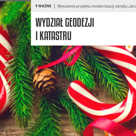
Wyłożenie projektu modernizacji obrębu Pod
WAŻNE
WYDZIAŁ GEODEZJI
I KATASTRU