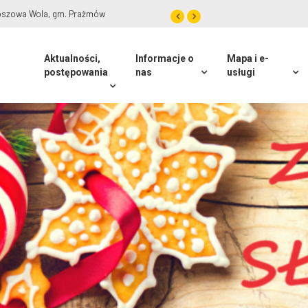
olszyn, gm. Lesznowola
Aktualności,
Informacje o
Mapa i e-
postępowania
nas
usługi