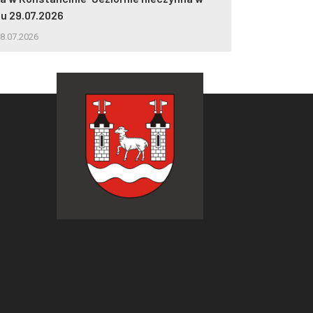
iu 29.07.2026
5.08.2026
8.07.2026