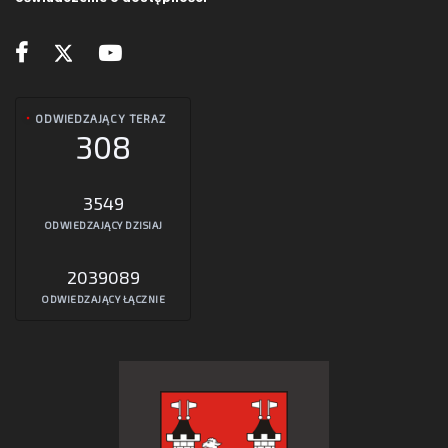
ODWIEDZAJĄCY TERAZ
308
3549
ODWIEDZAJĄCY DZISIAJ
2039089
ODWIEDZAJĄCY ŁĄCZNIE