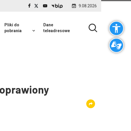
9.08.2026
Pliki do
Dane
pobrania
teleadresowe
poprawiony