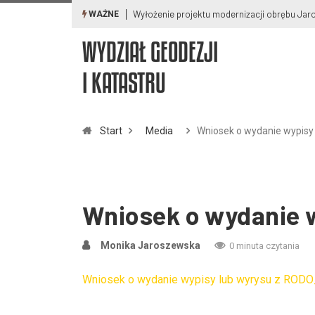
Wyłożenie projektu modernizacji obrębu Ja
WAŻNE
WYDZIAŁ GEODEZJI
I KATASTRU
Start
Media
Wniosek o wydanie wypisy
Wniosek o wydanie 
Monika Jaroszewska
0 minuta czytania
Wniosek o wydanie wypisy lub wyrysu z ROD