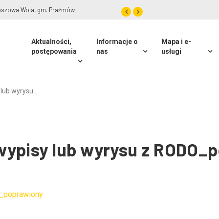
roszowa Wola, gm. Prażmów
Aktualności,
Informacje o
Mapa i e-
postępowania
nas
usługi
 lub wyrysu…
wypisy lub wyrysu z RODO_
O_poprawiony