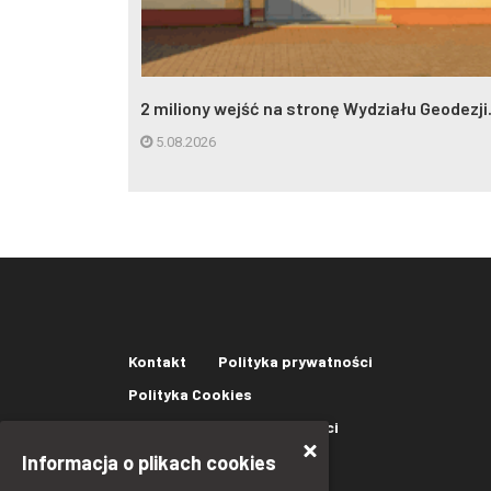
eczynna w
2 miliony wejść na stronę Wydziału Geodezji.
5.08.2026
Kontakt
Polityka prywatności
Polityka Cookies
Oświadczenie o dostępności
Informacja o plikach cookies