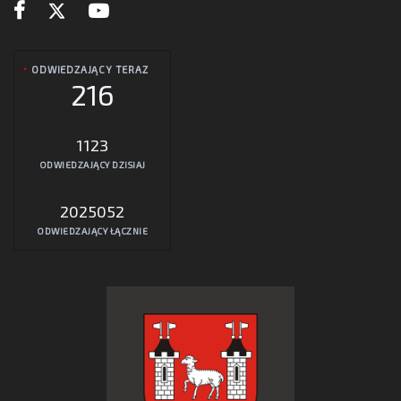
ODWIEDZAJĄCY TERAZ
216
1123
ODWIEDZAJĄCY DZISIAJ
2025052
ODWIEDZAJĄCY ŁĄCZNIE