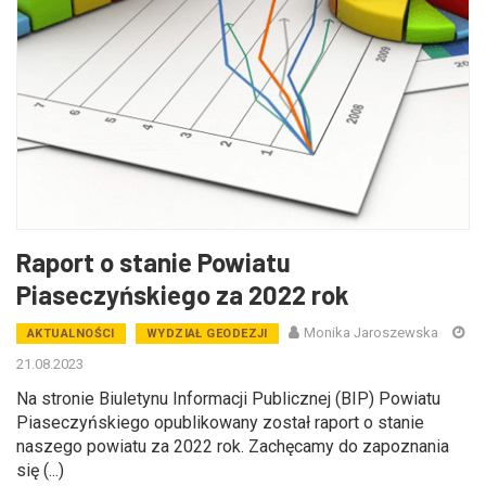
Raport o stanie Powiatu
Piaseczyńskiego za 2022 rok
Monika Jaroszewska
AKTUALNOŚCI
WYDZIAŁ GEODEZJI
21.08.2023
Na stronie Biuletynu Informacji Publicznej (BIP) Powiatu
Piaseczyńskiego opublikowany został raport o stanie
naszego powiatu za 2022 rok. Zachęcamy do zapoznania
się (...)