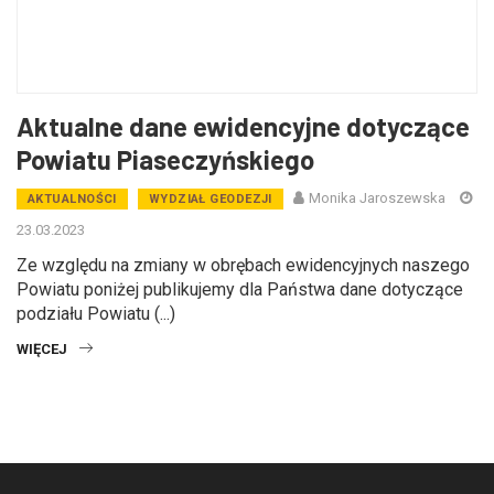
Aktualne dane ewidencyjne dotyczące
Powiatu Piaseczyńskiego
Monika Jaroszewska
AKTUALNOŚCI
WYDZIAŁ GEODEZJI
23.03.2023
Ze względu na zmiany w obrębach ewidencyjnych naszego
Powiatu poniżej publikujemy dla Państwa dane dotyczące
podziału Powiatu (...)
WIĘCEJ