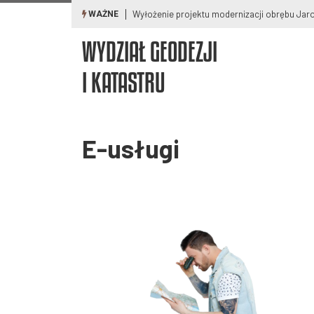
Wyłożenie projektu modernizacji obrębu Ja
WAŻNE
WYDZIAŁ GEODEZJI
I KATASTRU
E-usługi