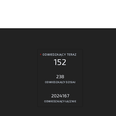
ODWIEDZAJĄCY TERAZ
152
238
ODWIEDZAJĄCY DZISIAJ
2024167
ODWIEDZAJĄCY ŁĄCZNIE