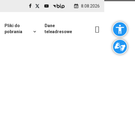
8.08.2026
Pliki do
Dane
pobrania
teleadresowe