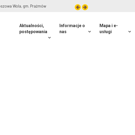
roszowa Wola, gm. Prażmów
Aktualności,
Informacje o
Mapa i e-
postępowania
nas
usługi