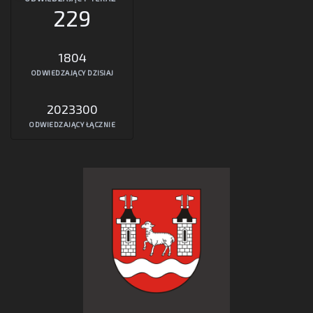
229
1804
ODWIEDZAJĄCY DZISIAJ
2023300
ODWIEDZAJĄCY ŁĄCZNIE