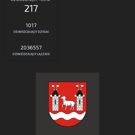
217
1017
ODWIEDZAJĄCY DZISIAJ
2036557
ODWIEDZAJĄCY ŁĄCZNIE