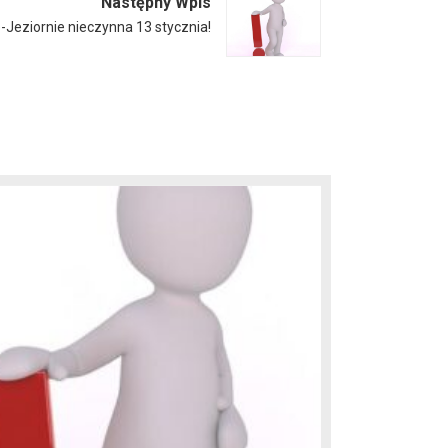
Następny Wpis
e-Jeziornie nieczynna 13 stycznia!