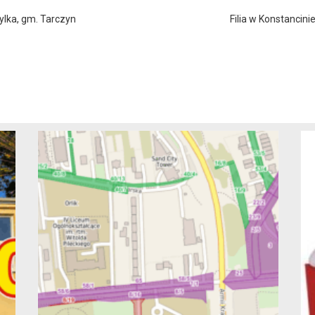
ylka, gm. Tarczyn
Filia w Konstancini