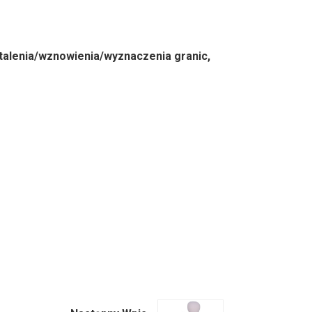
stalenia/wznowienia/wyznaczenia granic,