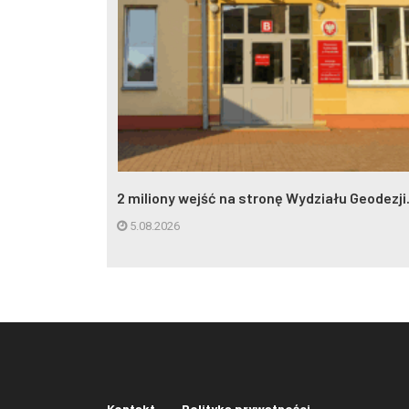
eczynna w
2 miliony wejść na stronę Wydziału Geodezji.
5.08.2026
Kontakt
Polityka prywatności