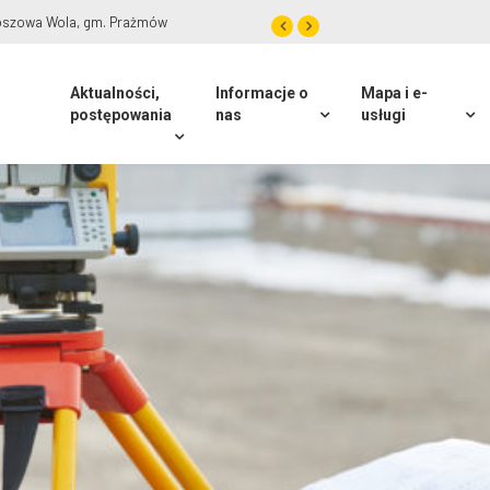
wa Wola, gm. Prażmów
Wyłożenie projektu modernizacji obrębu Podo
Aktualności,
Informacje o
Mapa i e-
postępowania
nas
usługi