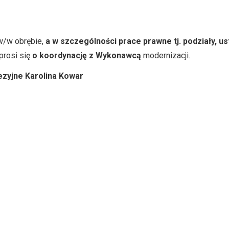
w/w obrębie,
a
w szczególności prace prawne tj. podziały, u
 prosi się
o koordynację z Wykonawcą
modernizacji.
zyjne Karolina Kowar