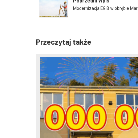
Poprzedni Wpis
Modernizacja EGiB w obrębie Mar
Przeczytaj także