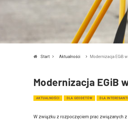
Start
Aktualności
Modernizacja EGiB w
Modernizacja EGiB w
AKTUALNOŚCI
DLA GEODETÓW
DLA INTERESAN
W związku z rozpoczęciem prac związanych z m