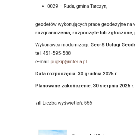
0029 – Ruda, gmina Tarczyn,
geodetów wykonujących prace geodezyjne na 
rozgraniczenia, rozpoczęte lub zgłoszone
,
Wykonawca modernizacji:
Geo-S Usługi Geode
tel. 451-595-588
e-mail:
pugkip@interia.pl
Data rozpoczęcia: 30 grudnia 2025 r.
Planowane zakończenie: 30 sierpnia 2026 r.
Liczba wyświetleń:
566