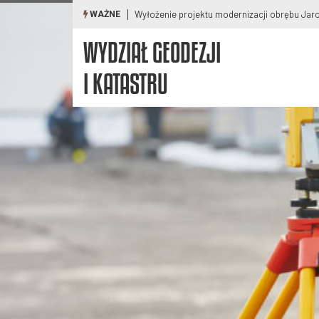
Wyłożenie projektu modernizacji obrębu Jaroszo
WAŻNE
WYDZIAŁ GEODEZJI
I KATASTRU