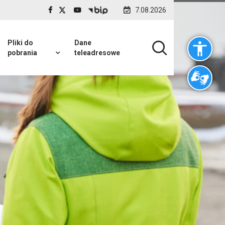
lszyn, gm. Lesznowola
7.08.2026
Pliki do
Dane
pobrania
teleadresowe