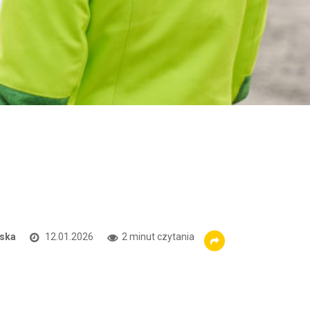
ska
12.01.2026
2 minut czytania