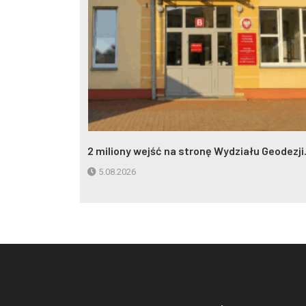
eczynna w
2 miliony wejść na stronę Wydziału Geodezji.
5.08.2026