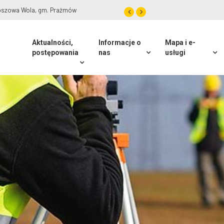
modernizacji obrębu Podolszyn, gm. Lesznowola
Aktualności,
Informacje o
Mapa i e-
postępowania
nas
usługi