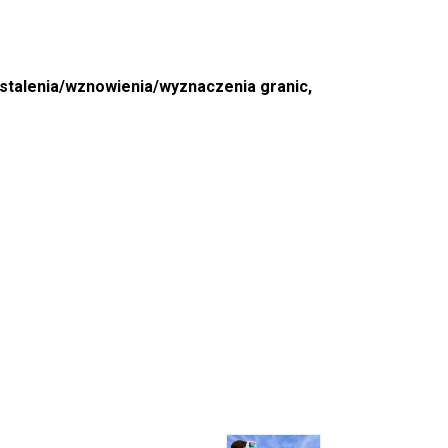
ustalenia/wznowienia/wyznaczenia granic,