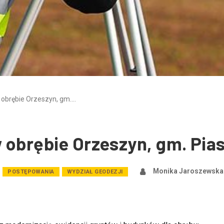
 obrębie Orzeszyn, gm.…
 obrębie Orzeszyn, gm. Pia
Monika Jaroszewska
POSTĘPOWANIA
WYDZIAŁ GEODEZJI