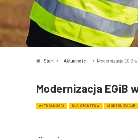
Start
Aktualności
Modernizacja EGiB w
Modernizacja EGiB w
AKTUALNOŚCI
DLA GEODETÓW
MODERNIZACJE