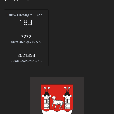
ODWIEDZAJĄCY TERAZ
183
3232
ODWIEDZAJĄCY DZISIAJ
2021358
ODWIEDZAJĄCY ŁĄCZNIE