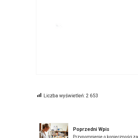
Liczba wyświetleń:
2 653
Poprzedni Wpis
Przypomnienie o konieczności za