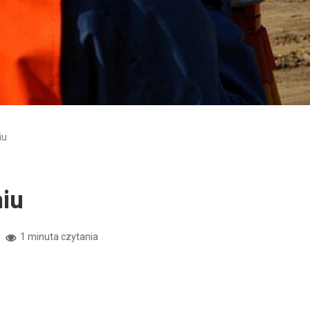
iu
niu
1 minuta czytania