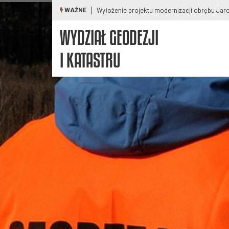
Wyłożenie projektu modernizacji obrębu Pod
WAŻNE
WYDZIAŁ GEODEZJI
I KATASTRU