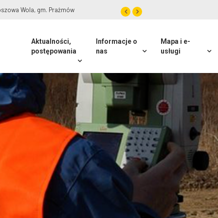
olszyn, gm. Lesznowola
Aktualności,
Informacje o
Mapa i e-
postępowania
nas
usługi