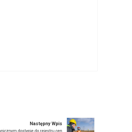
Następny Wpis
onicznym dostępie do rejestru cen