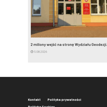
eczynna w
2 miliony wejść na stronę Wydziału Geodezji.
5.08.2026
Kontakt
Polityka prywatności
Polityka Cookies