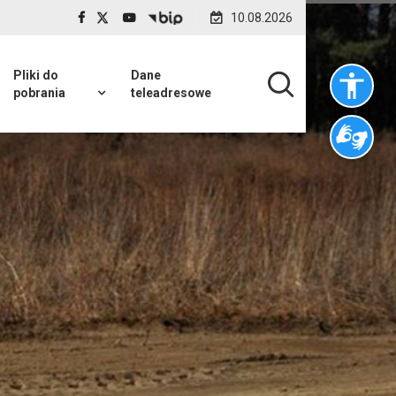
10.08.2026
Pliki do
Dane
pobrania
teleadresowe