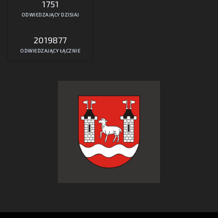
1751
ODWIEDZAJĄCY DZISIAJ
2019877
ODWIEDZAJĄCY ŁĄCZNIE