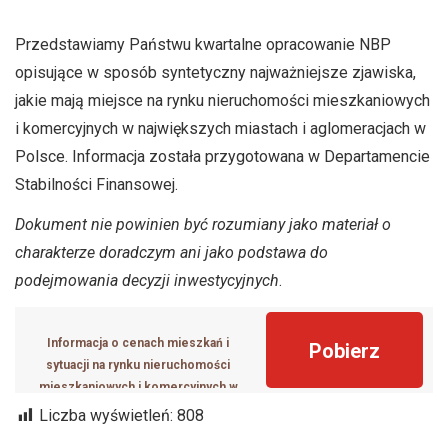
Przedstawiamy Państwu kwartalne opracowanie NBP
opisujące w sposób syntetyczny najważniejsze zjawiska,
jakie mają miejsce na rynku nieruchomości mieszkaniowych
i komercyjnych w największych miastach i aglomeracjach w
Polsce. Informacja została przygotowana w Departamencie
Stabilności Finansowej.
Dokument nie powinien być rozumiany jako materiał o
charakterze doradczym ani jako podstawa do
podejmowania decyzji inwestycyjnych
.
Informacja o cenach mieszkań i
Pobierz
sytuacji na rynku nieruchomości
mieszkaniowych i komercyjnych w
Polsce w I kwartale 2025 r.
Liczba wyświetleń:
808