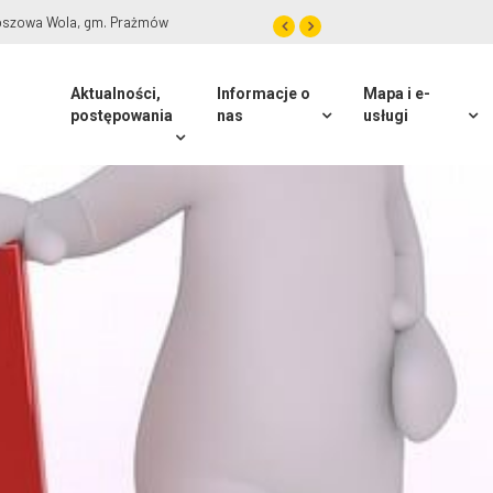
roszowa Wola, gm. Prażmów
Aktualności,
Informacje o
Mapa i e-
postępowania
nas
usługi