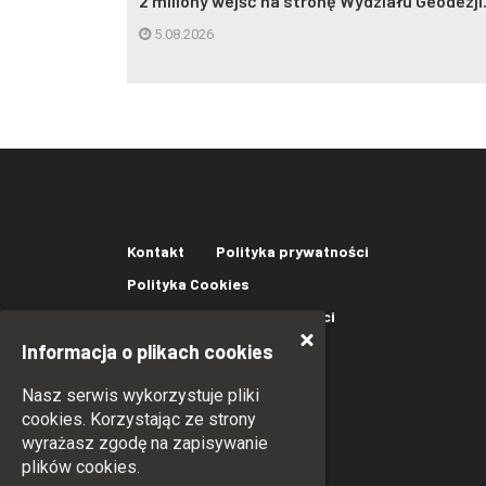
eczynna w
2 miliony wejść na stronę Wydziału Geodezji.
5.08.2026
Kontakt
Polityka prywatności
Polityka Cookies
Oświadczenie o dostępności
Informacja o plikach cookies
Nasz serwis wykorzystuje pliki
cookies. Korzystając ze strony
wyrażasz zgodę na zapisywanie
plików cookies.