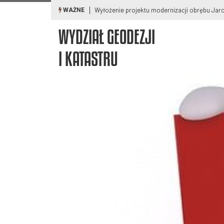
Wyłożenie projektu modernizacji obrębu Ja
WAŻNE
WYDZIAŁ GEODEZJI
I KATASTRU